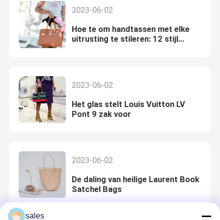
2023-06-02
Hoe te om handtassen met elke
uitrusting te stileren: 12 stijl
paneel-Goedgekeurde uiteinden
2023-06-02
Het glas stelt Louis Vuitton LV
Pont 9 zak voor
2023-06-02
De daling van heilige Laurent Book
Satchel Bags
sales