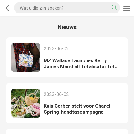
Nieuws
2023-06-02
MZ Wallace Launches Kerry
James Marshall Totalisator tot
steun van MCB Chicago
2023-06-02
Kaia Gerber stelt voor Chanel
Spring-handtascampagne