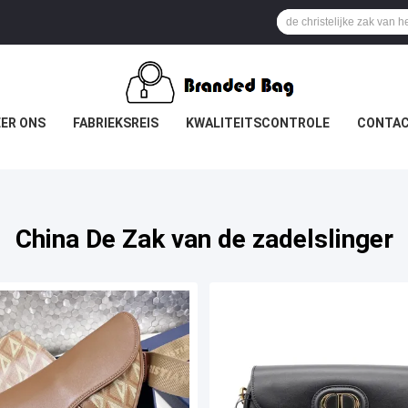
ER ONS
FABRIEKSREIS
KWALITEITSCONTROLE
CONTAC
China De Zak van de zadelslinger