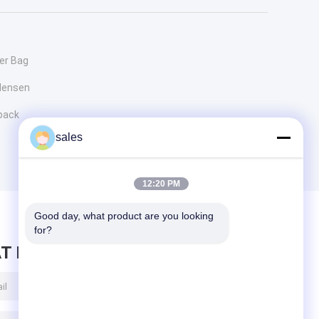
er Bag
Mensen
pack
sales
12:20 PM
Good day, what product are you looking 
for?
T BERICHT ACHTER