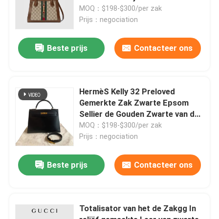
MOQ：$198-$300/per zak
Prijs：negociation
Beste prijs
Contacteer ons
HermèS Kelly 32 Preloved
Gemerkte Zak Zwarte Epsom
Sellier de Gouden Zwarte van de
Hardwaredoos
MOQ：$198-$300/per zak
Prijs：negociation
Beste prijs
Contacteer ons
Totalisator van het de Zakgg In