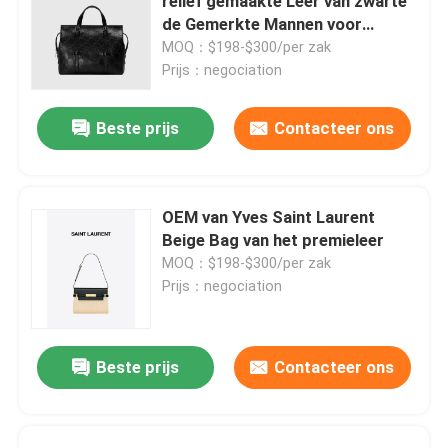
reliëf gemaakte Leer van zwarte
de Gemerkte Mannen voor
Vrouwen
MOQ：$198-$300/per zak
Prijs：negociation
Beste prijs
Contacteer ons
OEM van Yves Saint Laurent
Beige Bag van het premieleer
MOQ：$198-$300/per zak
Prijs：negociation
Beste prijs
Contacteer ons