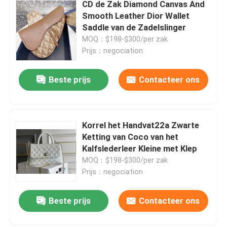
CD de Zak Diamond Canvas And
Smooth Leather Dior Wallet
Saddle van de Zadelslinger
MOQ：$198-$300/per zak
Prijs：negociation
Beste prijs
Contacteer ons
Korrel het Handvat22a Zwarte
Ketting van Coco van het
Kalfslederleer Kleine met Klep
MOQ：$198-$300/per zak
Prijs：negociation
Beste prijs
Contacteer ons