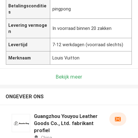
Betalingsconditie
pingpong
s
Levering vermoge
In voorraad binnen 20 zakken
n
Levertijd
7-12 werkdagen (voorraad slechts)
Merknaam
Louis Vuitton
Bekijk meer
ONGEVEER ONS
Guangzhou Youyou Leather
Goods Co., Ltd. fabrikant
profiel
China