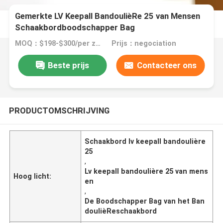
Gemerkte LV Keepall BandoulièRe 25 van Mensen
Schaakbordboodschapper Bag
MOQ：$198-$300/per zak
Prijs：negociation
Beste prijs
Contacteer ons
PRODUCTOMSCHRIJVING
Schaakbord lv keepall bandoulière
25
,
Lv keepall bandoulière 25 van mens
Hoog licht:
en
,
De Boodschapper Bag van het Ban
doulièReschaakbord