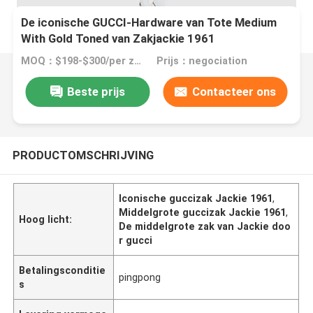
De iconische GUCCI-Hardware van Tote Medium
With Gold Toned van Zakjackie 1961
MOQ：$198-$300/per zak
Prijs：negociation
Beste prijs
Contacteer ons
PRODUCTOMSCHRIJVING
Iconische guccizak Jackie 1961
,
Middelgrote guccizak Jackie 1961
,
Hoog licht:
De middelgrote zak van Jackie doo
r gucci
Betalingsconditie
pingpong
s