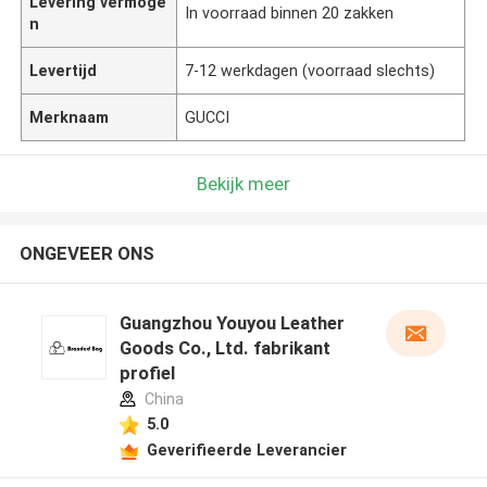
Levering vermoge
In voorraad binnen 20 zakken
n
Levertijd
7-12 werkdagen (voorraad slechts)
Merknaam
GUCCI
Bekijk meer
ONGEVEER ONS
Guangzhou Youyou Leather
Goods Co., Ltd. fabrikant
profiel
China
5.0
Geverifieerde Leverancier