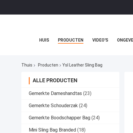
HUIS
PRODUCTEN
VIDEO'S
ONGEVE
Thuis
Producten
Ysl Leather Sling Bag
ALLE PRODUCTEN
Gemerkte Dameshandtas
(23)
Gemerkte Schouderzak
(24)
Gemerkte Boodschapper Bag
(24)
Mini Sling Bag Branded
(18)