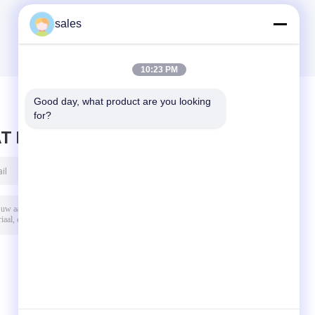
sales
10:23 PM
Good day, what product are you looking 
for?
T BERICHT ACHTER