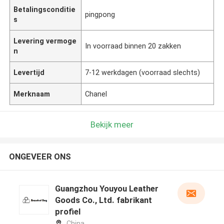
Betalingsconditie
pingpong
s
Levering vermoge
In voorraad binnen 20 zakken
n
Levertijd
7-12 werkdagen (voorraad slechts)
Merknaam
Chanel
Bekijk meer
ONGEVEER ONS
Guangzhou Youyou Leather
Goods Co., Ltd. fabrikant
profiel
China