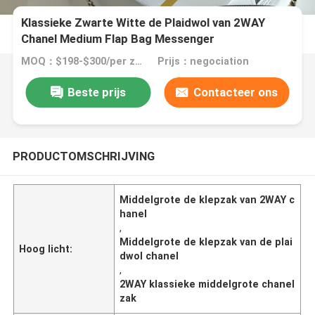
Klassieke Zwarte Witte de Plaidwol van 2WAY
Chanel Medium Flap Bag Messenger
MOQ：$198-$300/per zak
Prijs：negociation
Beste prijs
Contacteer ons
PRODUCTOMSCHRIJVING
Middelgrote de klepzak van 2WAY c
hanel
,
Middelgrote de klepzak van de plai
Hoog licht:
dwol chanel
,
2WAY klassieke middelgrote chanel
zak