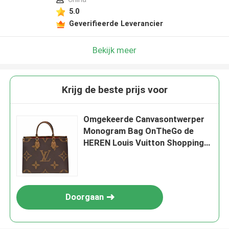
5.0
Geverifieerde Leverancier
Bekijk meer
Krijg de beste prijs voor
Omgekeerde Canvasontwerper
Monogram Bag OnTheGo de
HEREN Louis Vuitton Shopping
Bag
Doorgaan