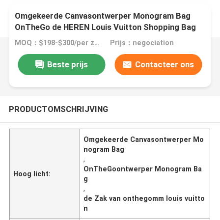
Omgekeerde Canvasontwerper Monogram Bag
OnTheGo de HEREN Louis Vuitton Shopping Bag
MOQ：$198-$300/per zak
Prijs：negociation
Beste prijs
Contacteer ons
PRODUCTOMSCHRIJVING
Omgekeerde Canvasontwerper Mo
nogram Bag
,
OnTheGoontwerper Monogram Ba
Hoog licht:
g
,
de Zak van onthegomm louis vuitto
n