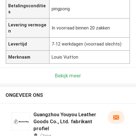
Betalingsconditie
pingpong
s
Levering vermoge
In voorraad binnen 20 zakken
n
Levertijd
7-12 werkdagen (voorraad slechts)
Merknaam
Louis Vuitton
Bekijk meer
ONGEVEER ONS
Guangzhou Youyou Leather
Goods Co., Ltd. fabrikant
profiel
China