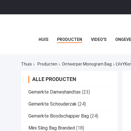
HUIS
PRODUCTEN
VIDEO'S
ONGEVE
Thuis
Producten
Ontwerper Monogram Bag
LVxYKo
ALLE PRODUCTEN
Gemerkte Dameshandtas
(23)
Gemerkte Schouderzak
(24)
Gemerkte Boodschapper Bag
(24)
Mini Sling Bag Branded
(18)