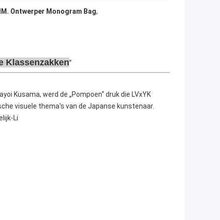
M. Ontwerper Monogram Bag
,
ne Klassenzakken
 Yayoi Kusama, werd de „Pompoen“ druk die LVxYK
che visuele thema's van de Japanse kunstenaar.
ijk-Li