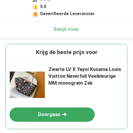
5.0
Geverifieerde Leverancier
Bekijk meer
Krijg de beste prijs voor
Zwarte LV X Yayoi Kusama Louis
Vuitton Neverfull Veelkleurige
MM.monogram Zak
Doorgaan