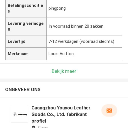
Betalingsconditie
pingpong
s
Levering vermoge
In voorraad binnen 20 zakken
n
Levertijd
7-12 werkdagen (voorraad slechts)
Merknaam
Louis Vuitton
Bekijk meer
ONGEVEER ONS
Guangzhou Youyou Leather
Goods Co., Ltd. fabrikant
profiel
China