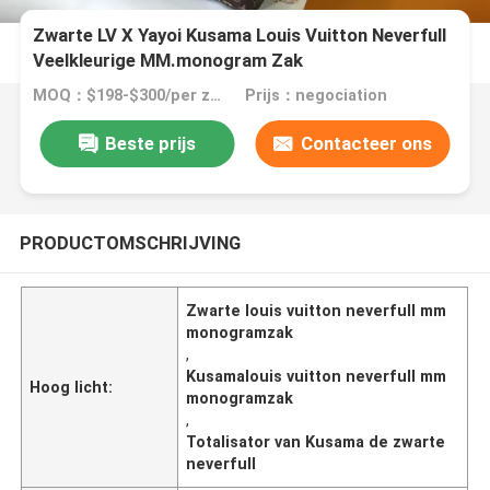
Zwarte LV X Yayoi Kusama Louis Vuitton Neverfull
Veelkleurige MM.monogram Zak
MOQ：$198-$300/per zak
Prijs：negociation
Beste prijs
Contacteer ons
PRODUCTOMSCHRIJVING
Zwarte louis vuitton neverfull mm
monogramzak
,
Kusamalouis vuitton neverfull mm
Hoog licht:
monogramzak
,
Totalisator van Kusama de zwarte
neverfull