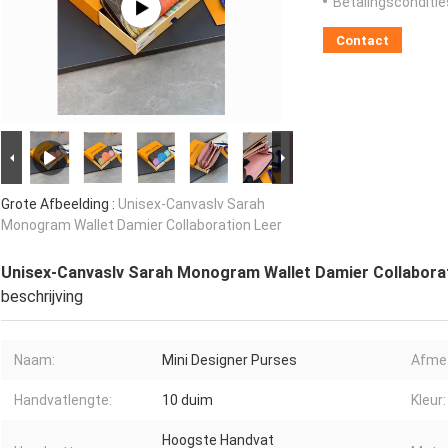
Betalingsconditie
Contact
Grote Afbeelding :
Unisex-Canvaslv Sarah
Monogram Wallet Damier Collaboration Leer
Unisex-Canvaslv Sarah Monogram Wallet Damier Collabora
beschrijving
Naam:
Mini Designer Purses
Afmet
Handvatlengte:
10 duim
Kleur:
Hoogste Handvat