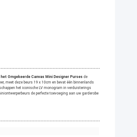
 het Omgekeerde Canvas Mini Designer Purses
de
leer, meet deze beurs 19 x 10cm en bevat één binnenlands
nschappen het iconische LV monogram in verduisterings
 miniontwerperbeurs de perfecte toevoeging aan uw garderobe