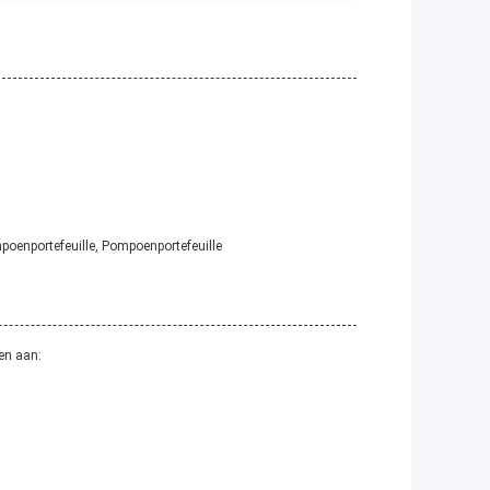
oenportefeuille, Pompoenportefeuille
en aan: