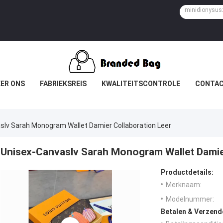
ER ONS
FABRIEKSREIS
KWALITEITSCONTROLE
CONTAC
slv Sarah Monogram Wallet Damier Collaboration Leer
Unisex-Canvaslv Sarah Monogram Wallet Damier
Productdetails:
Merknaam:
Modelnummer:
Betalen & Verzen