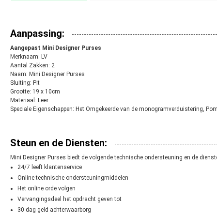
Aanpassing:
Aangepast Mini Designer Purses
Merknaam: LV
Aantal Zakken: 2
Naam: Mini Designer Purses
Sluiting: Pit
Grootte: 19 x 10cm
Materiaal: Leer
Speciale Eigenschappen: Het Omgekeerde van de monogramverduistering, Pomp
Steun en de Diensten:
Mini Designer Purses biedt de volgende technische ondersteuning en de dienst
24/7 leeft klantenservice
Online technische ondersteuningmiddelen
Het online orde volgen
Vervangingsdeel het opdracht geven tot
30-dag geld achterwaarborg