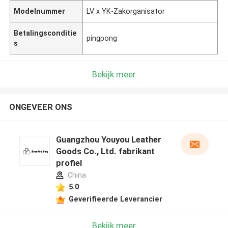
Modelnummer
LV x YK-Zakorganisator
Betalingsconditie
pingpong
s
Bekijk meer
ONGEVEER ONS
Guangzhou Youyou Leather
Goods Co., Ltd. fabrikant
profiel
China
5.0
Geverifieerde Leverancier
Bekijk meer