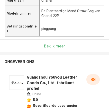
Merknaam
Chanel
De Plantaardige Mand Straw Bag van
Modelnummer
Chanel 22P
Betalingsconditie
pingpong
s
Bekijk meer
ONGEVEER ONS
Guangzhou Youyou Leather
Goods Co., Ltd. fabrikant
profiel
China
5.0
Geverifieerde Leverancier