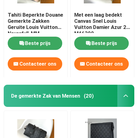
Tahiti Beperkte Douane
Met een laag bedekt
Gemerkte Zakken
Canvas Snel Louis
Geruite Louis Vuitton
Vuitton Damier Azur 25
Neverfull-MM.
M46390
Beste prijs
Beste prijs
Contacteer ons
Contacteer ons
De gemerkte Zak van Mensen
(20)