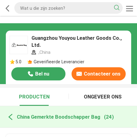
Guangzhou Youyou Leather Goods Co.,
Ltd.
,China
5.0
Geverifieerde Leverancier
Bel nu
Contacteer ons
PRODUCTEN
ONGEVEER ONS
China Gemerkte Boodschapper Bag
(24)