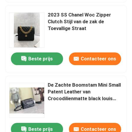
2023 SS Chanel Woc Zipper
Clutch Stijl van de zak de
Toevallige Straat
Beste prijs
Contacteer ons
De Zachte Boomstam Mini Small
Patent Leather van
Crocodilienmatte black louis
vuitton LV
Beste prijs
Contacteer ons