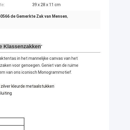
te:
39 x 28 x 11 cm
0566 de Gemerkte Zak van Mensen
,
ne Klassenzakken
 aktentas in het mannelijke canvas van het
zaken voor genoegen. Geniet van de ruime
em van ons iconisch Monogrammotief.
 zilver kleurde metaalstukken
luiting