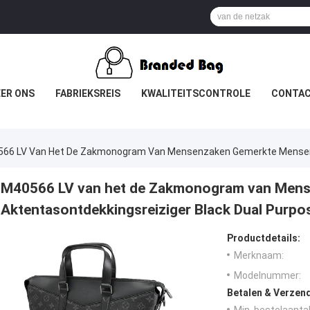
ER ONS
FABRIEKSREIS
KWALITEITSCONTROLE
CONTAC
66 LV Van Het De Zakmonogram Van Mensenzaken Gemerkte Mensen A
M40566 LV van het de Zakmonogram van Men
Aktentasontdekkingsreiziger Black Dual Purpo
Productdetails:
Merknaam:
Modelnummer:
Betalen & Verzen