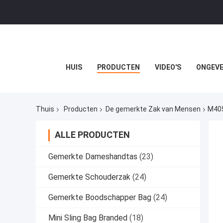
HUIS
PRODUCTEN
VIDEO'S
ONGEVE
Thuis
Producten
De gemerkte Zak van Mensen
M405
ALLE PRODUCTEN
Gemerkte Dameshandtas
(23)
Gemerkte Schouderzak
(24)
Gemerkte Boodschapper Bag
(24)
Mini Sling Bag Branded
(18)